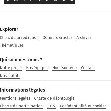
Explorer
Choix de la rédaction
Derniers articles
Archives
Thématiques
Qui sommes-nous ?
Notre projet
Nos équipes
Nous soutenir
Contact
Nos statuts
Informations légales
Mentions légales
Charte de déontologie
Charte de participation
C.G.V.
Confidentialité et cookies