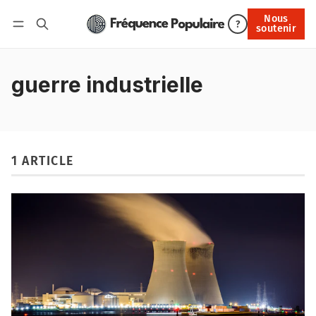
Nous
Nous soutenir
?
soutenir
Connexion
guerre industrielle
1 ARTICLE