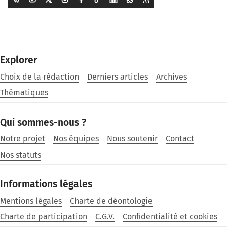
Explorer
Choix de la rédaction
Derniers articles
Archives
Thématiques
Qui sommes-nous ?
Notre projet
Nos équipes
Nous soutenir
Contact
Nos statuts
Informations légales
Mentions légales
Charte de déontologie
Charte de participation
C.G.V.
Confidentialité et cookies