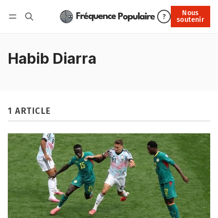
Nous
Nous soutenir
?
soutenir
Connexion
Habib Diarra
1 ARTICLE