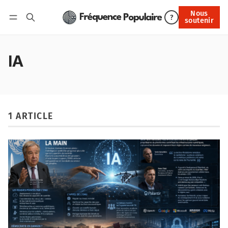
Nous
Nous soutenir
?
soutenir
Connexion
IA
1 ARTICLE