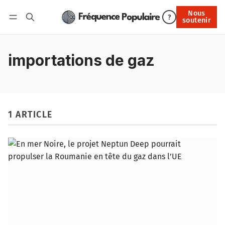
Nous
Nous soutenir
?
soutenir
Connexion
importations de gaz
1 ARTICLE