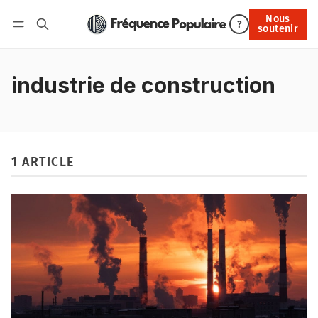
Nous
Nous soutenir
?
soutenir
Connexion
industrie de construction
1 ARTICLE