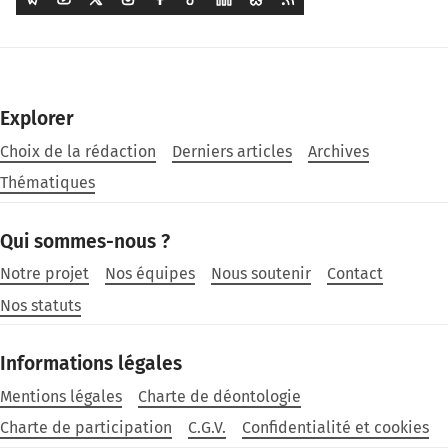
Explorer
Choix de la rédaction
Derniers articles
Archives
Thématiques
Qui sommes-nous ?
Notre projet
Nos équipes
Nous soutenir
Contact
Nos statuts
Informations légales
Mentions légales
Charte de déontologie
Charte de participation
C.G.V.
Confidentialité et cookies