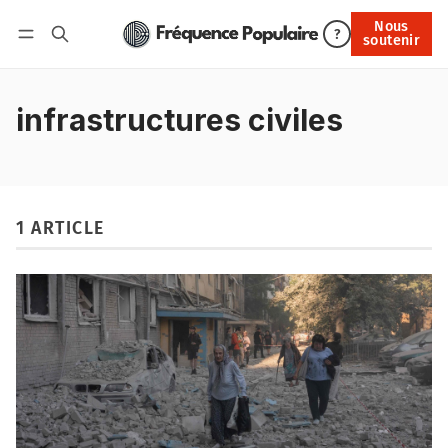
Nous
Nous soutenir
?
soutenir
Connexion
infrastructures civiles
1 ARTICLE