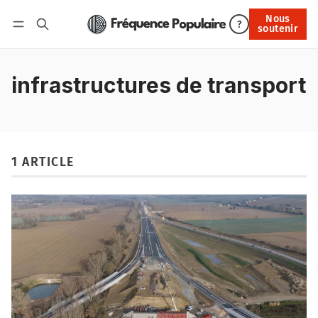
Nous
Nous soutenir
?
soutenir
Connexion
infrastructures de transport
1 ARTICLE