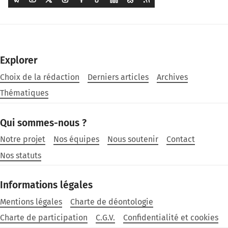
Explorer
Choix de la rédaction
Derniers articles
Archives
Thématiques
Qui sommes-nous ?
Notre projet
Nos équipes
Nous soutenir
Contact
Nos statuts
Informations légales
Mentions légales
Charte de déontologie
Charte de participation
C.G.V.
Confidentialité et cookies