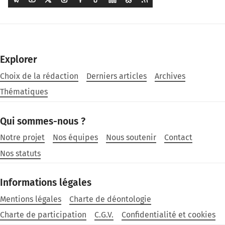
Explorer
Choix de la rédaction
Derniers articles
Archives
Thématiques
Qui sommes-nous ?
Notre projet
Nos équipes
Nous soutenir
Contact
Nos statuts
Informations légales
Mentions légales
Charte de déontologie
Charte de participation
C.G.V.
Confidentialité et cookies