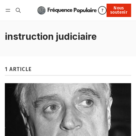
Nous
Nous soutenir
?
soutenir
Connexion
instruction judiciaire
1 ARTICLE