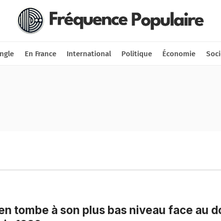
Nous soutenir
Connexion
ngle
En France
International
Politique
Économie
Soci
en tombe à son plus bas niveau face au do