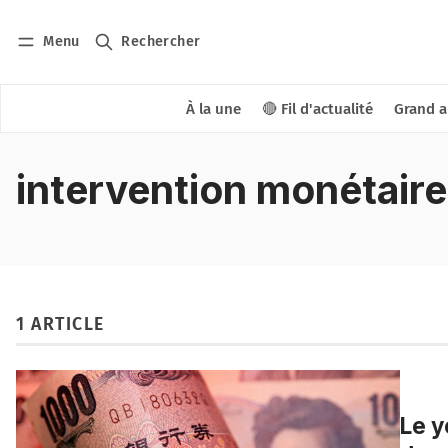
Menu
Rechercher
À la une
🔴 Fil d'actualité
Grand a
intervention monétaire
1 ARTICLE
Le y