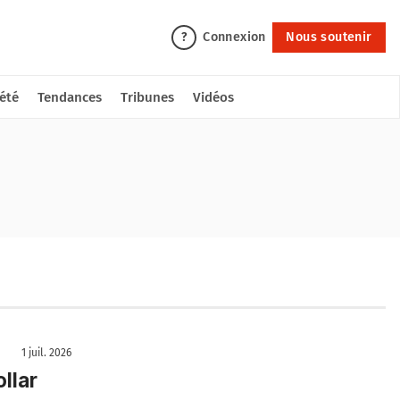
Connexion
Nous soutenir
?
été
Tendances
Tribunes
Vidéos
1 juil. 2026
llar