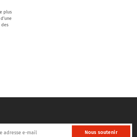
le plus
 d’une
e des
Nous soutenir