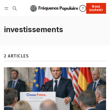
Nous
Nous soutenir
?
soutenir
Connexion
investissements
2 ARTICLES