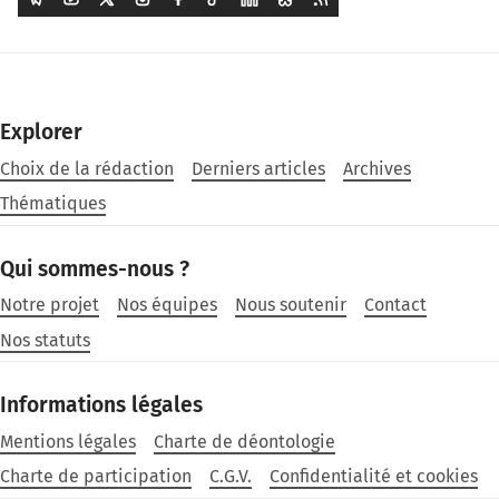
Explorer
Choix de la rédaction
Derniers articles
Archives
Thématiques
Qui sommes-nous ?
Notre projet
Nos équipes
Nous soutenir
Contact
Nos statuts
Informations légales
Mentions légales
Charte de déontologie
Charte de participation
C.G.V.
Confidentialité et cookies