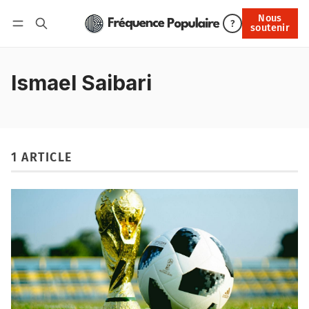
Nous
Nous soutenir
?
soutenir
Connexion
Ismael Saibari
1 ARTICLE