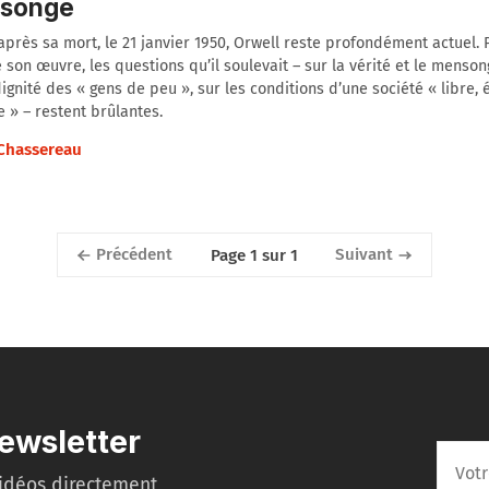
songe
après sa mort, le 21 janvier 1950, Orwell reste profondément actuel. 
 son œuvre, les questions qu’il soulevait – sur la vérité et le menson
dignité des « gens de peu », sur les conditions d’une société « libre, 
 » – restent brûlantes.
 Chassereau
Précédent
Suivant
Page 1 sur 1
ewsletter
idéos directement