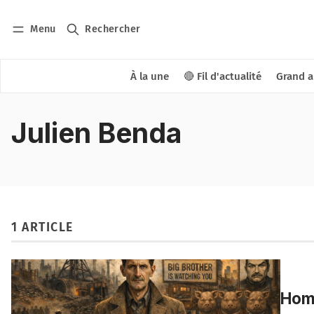
Menu
Rechercher
À la une
🔴 Fil d'actualité
Grand a
Julien Benda
1 ARTICLE
Homm