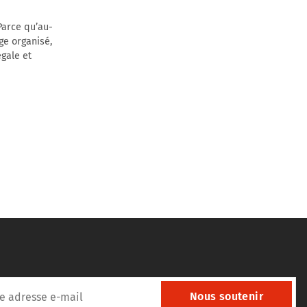
Parce qu’au-
ge organisé,
égale et
Nous soutenir