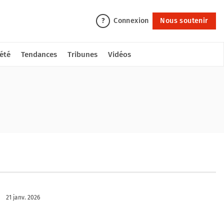
Connexion
Nous soutenir
?
été
Tendances
Tribunes
Vidéos
21 janv. 2026