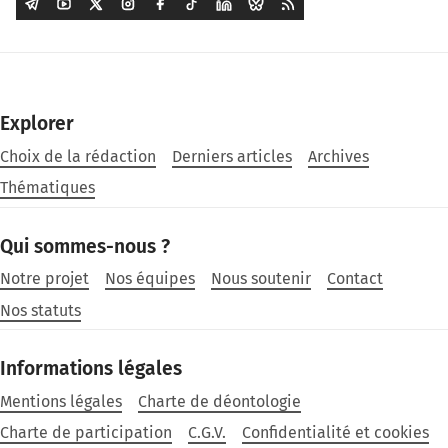
Explorer
Choix de la rédaction
Derniers articles
Archives
Thématiques
Qui sommes-nous ?
Notre projet
Nos équipes
Nous soutenir
Contact
Nos statuts
Informations légales
Mentions légales
Charte de déontologie
Charte de participation
C.G.V.
Confidentialité et cookies