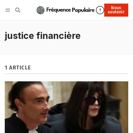
Nous
Nous soutenir
?
soutenir
Connexion
justice financière
1 ARTICLE