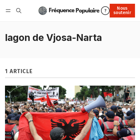
Nous
Nous soutenir
?
soutenir
Connexion
lagon de Vjosa-Narta
1 ARTICLE