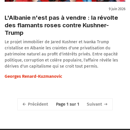
9 juin 2026
L'Albanie n'est pas à vendre : la révolte
des flamants roses contre Kushner-
Trump
Le projet immobilier de Jared Kushner et Ivanka Trump
cristallise en Albanie les craintes d'une privatisation du
patrimoine naturel au profit d'intérêts privés. Entre opacité
politique, corruption et colère populaire, l'affaire révèle les
dérives d'un capitalisme qui se croit tout permis.
Georges Renard-Kuzmanovic
Précédent
Suivant
Page 1 sur 1