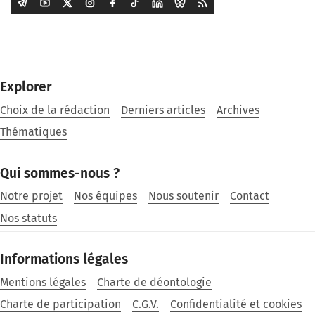
Explorer
Choix de la rédaction
Derniers articles
Archives
Thématiques
Qui sommes-nous ?
Notre projet
Nos équipes
Nous soutenir
Contact
Nos statuts
Informations légales
Mentions légales
Charte de déontologie
Charte de participation
C.G.V.
Confidentialité et cookies