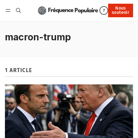
Nous
Nous soutenir
?
soutenir
Connexion
macron-trump
1 ARTICLE