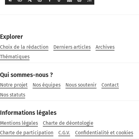
Explorer
Choix de la rédaction
Derniers articles
Archives
Thématiques
Qui sommes-nous ?
Notre projet
Nos équipes
Nous soutenir
Contact
Nos statuts
Informations légales
Mentions légales
Charte de déontologie
Charte de participation
C.G.V.
Confidentialité et cookies