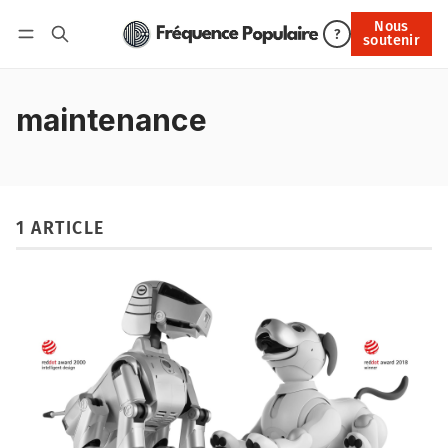
Nous
Nous soutenir
?
soutenir
Connexion
maintenance
1 ARTICLE