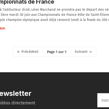
mpionnats de France
à l’adducteur droit, Léon Marchand ne prendra pas le départ des sé
libre mardi 30 juin aux Championnats de France élite de Saint-Étien
le champion olympique avait déjà renoncé lundi à la finale du 200 
ion
Précédent
Suivant
Page 1 sur 1
ewsletter
idéos directement