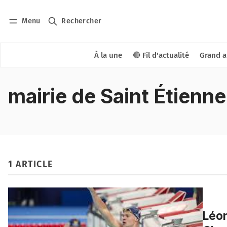
Menu
Rechercher
À la une
🔴 Fil d'actualité
Grand a
mairie de Saint Étienne
1 ARTICLE
Léon