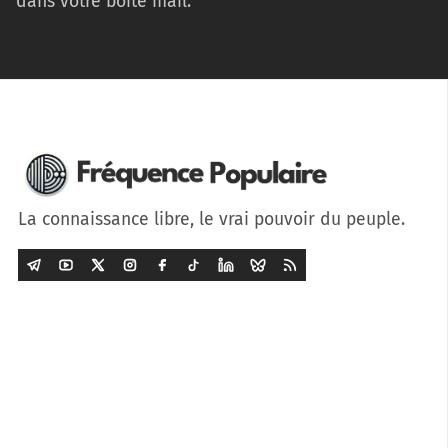
dans votre boîte mail.
La connaissance libre, le vrai pouvoir du peuple.