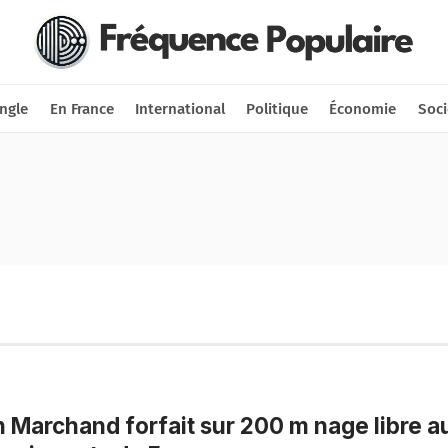
Nous soutenir
Connexion
ngle
En France
International
Politique
Économie
Soci
 Marchand forfait sur 200 m nage libre a