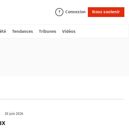
Connexion
Nous soutenir
?
été
Tendances
Tribunes
Vidéos
30 juin 2026
ux