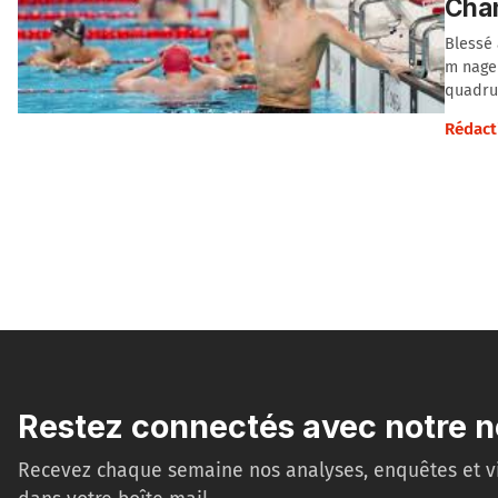
Cha
Blessé 
m nage 
quadrup
Rédact
Restez connectés avec notre n
Recevez chaque semaine nos analyses, enquêtes et v