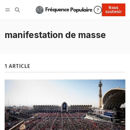
Nous
Nous soutenir
?
soutenir
Connexion
manifestation de masse
1 ARTICLE