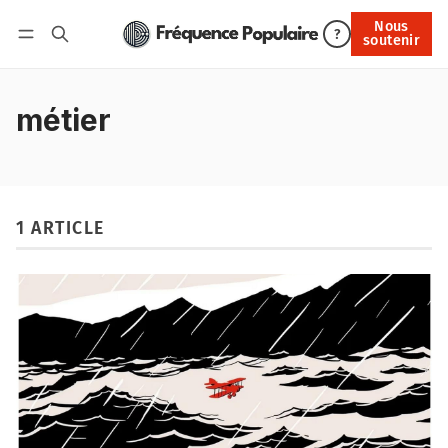
Nous
Nous soutenir
?
soutenir
Connexion
métier
1 ARTICLE