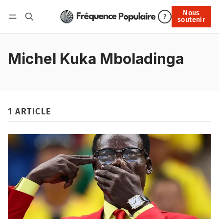
Nous
Nous soutenir
?
soutenir
Connexion
Michel Kuka Mboladinga
1 ARTICLE