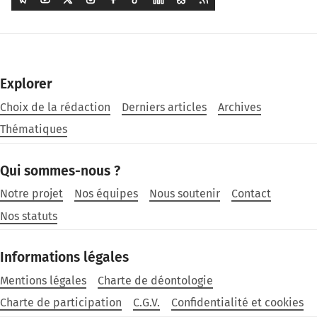
Explorer
Choix de la rédaction
Derniers articles
Archives
Thématiques
Qui sommes-nous ?
Notre projet
Nos équipes
Nous soutenir
Contact
Nos statuts
Informations légales
Mentions légales
Charte de déontologie
Charte de participation
C.G.V.
Confidentialité et cookies