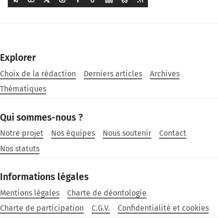
Explorer
Choix de la rédaction
Derniers articles
Archives
Thématiques
Qui sommes-nous ?
Notre projet
Nos équipes
Nous soutenir
Contact
Nos statuts
Informations légales
Mentions légales
Charte de déontologie
Charte de participation
C.G.V.
Confidentialité et cookies