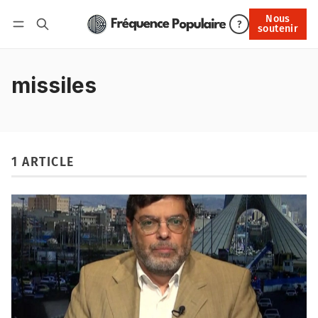
Nous
Nous soutenir
?
soutenir
Connexion
missiles
1 ARTICLE