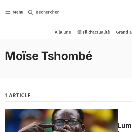
Menu
Rechercher
À la une
🔴 Fil d'actualité
Grand a
Moïse Tshombé
1 ARTICLE
Lumu