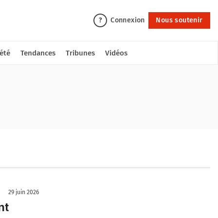
Connexion
Nous soutenir
?
été
Tendances
Tribunes
Vidéos
29 juin 2026
nt