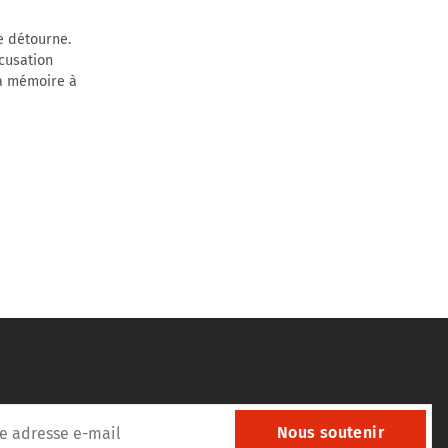
e détourne.
cusation
la mémoire à
Nous soutenir