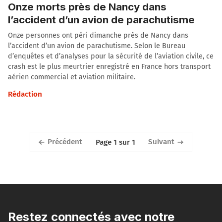
Onze morts près de Nancy dans
l’accident d’un avion de parachutisme
Onze personnes ont péri dimanche près de Nancy dans
l’accident d’un avion de parachutisme. Selon le Bureau
d’enquêtes et d’analyses pour la sécurité de l’aviation civile, ce
crash est le plus meurtrier enregistré en France hors transport
aérien commercial et aviation militaire.
Rédaction
Précédent
Suivant
Page 1 sur 1
Restez connectés avec notre