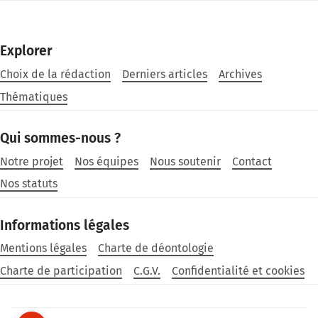
Explorer
Choix de la rédaction
Derniers articles
Archives
Thématiques
Qui sommes-nous ?
Notre projet
Nos équipes
Nous soutenir
Contact
Nos statuts
Informations légales
Mentions légales
Charte de déontologie
Charte de participation
C.G.V.
Confidentialité et cookies