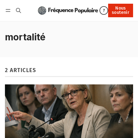
Nous
Nous soutenir
?
soutenir
Connexion
mortalité
2 ARTICLES