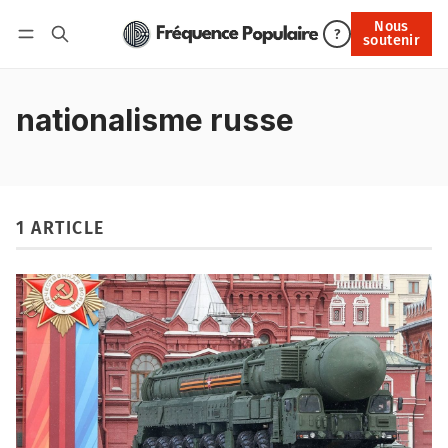
Nous
Nous soutenir
?
soutenir
Connexion
nationalisme russe
1 ARTICLE