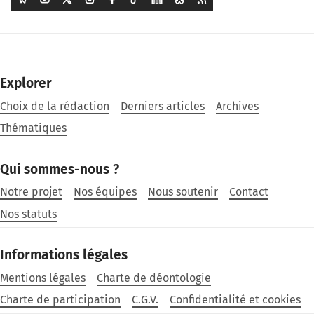
Explorer
Choix de la rédaction
Derniers articles
Archives
Thématiques
Qui sommes-nous ?
Notre projet
Nos équipes
Nous soutenir
Contact
Nos statuts
Informations légales
Mentions légales
Charte de déontologie
Charte de participation
C.G.V.
Confidentialité et cookies