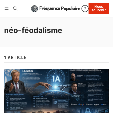
Nous
Nous soutenir
?
soutenir
Connexion
néo-féodalisme
1 ARTICLE