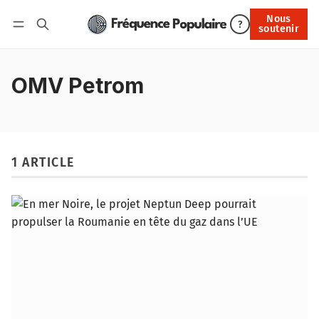
Nous
Nous soutenir
?
soutenir
Connexion
OMV Petrom
1 ARTICLE