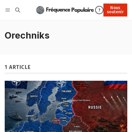
Nous
Nous soutenir
?
soutenir
Connexion
Orechniks
1 ARTICLE