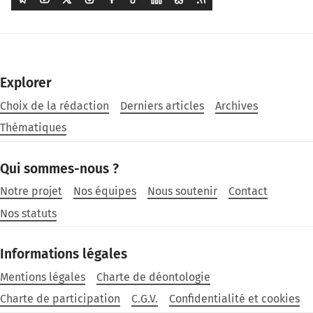
Explorer
Choix de la rédaction
Derniers articles
Archives
Thématiques
Qui sommes-nous ?
Notre projet
Nos équipes
Nous soutenir
Contact
Nos statuts
Informations légales
Mentions légales
Charte de déontologie
Charte de participation
C.G.V.
Confidentialité et cookies