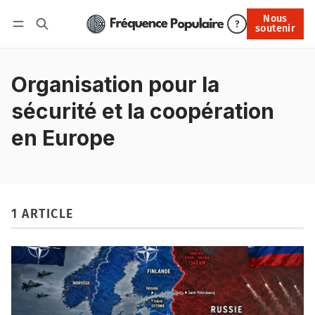
Nous
Nous soutenir
?
soutenir
Connexion
Organisation pour la
sécurité et la coopération
en Europe
1 ARTICLE