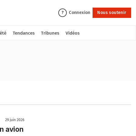
Connexion
Nous soutenir
?
été
Tendances
Tribunes
Vidéos
29 juin 2026
n avion