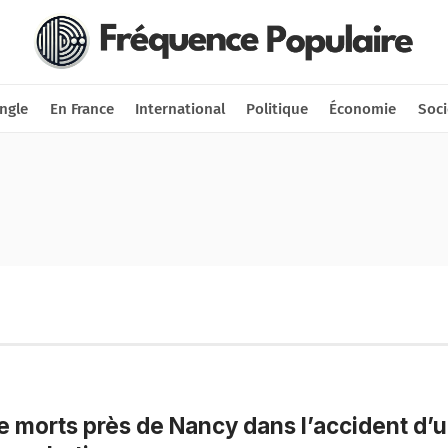
Nous soutenir
Connexion
ngle
En France
International
Politique
Économie
Soci
 morts près de Nancy dans l’accident d’u