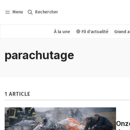
Menu
Rechercher
À la une
🔴 Fil d'actualité
Grand a
parachutage
1 ARTICLE
Onze