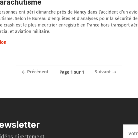
parachutisme
ersonnes ont péri dimanche près de Nancy dans l’accident d’un avio
tisme. Selon le Bureau d’enquêtes et d’analyses pour la sécurité de 
 ce crash est le plus meurtrier enregistré en France hors transport aér
ial et aviation militaire.
ion
Précédent
Suivant
Page 1 sur 1
ewsletter
idéos directement