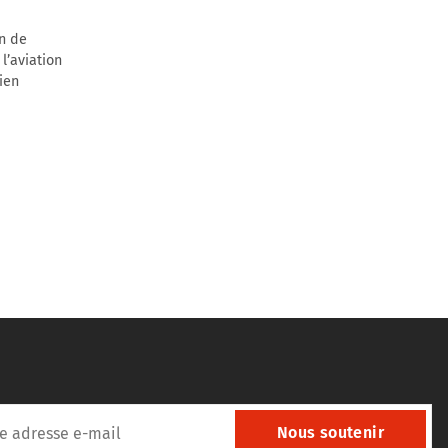
n de
l’aviation
ien
Nous soutenir