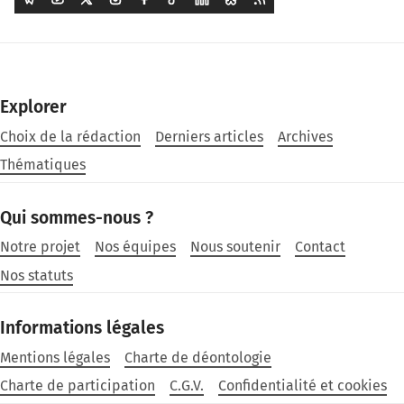
Explorer
Choix de la rédaction
Derniers articles
Archives
Thématiques
Qui sommes-nous ?
Notre projet
Nos équipes
Nous soutenir
Contact
Nos statuts
Informations légales
Mentions légales
Charte de déontologie
Charte de participation
C.G.V.
Confidentialité et cookies