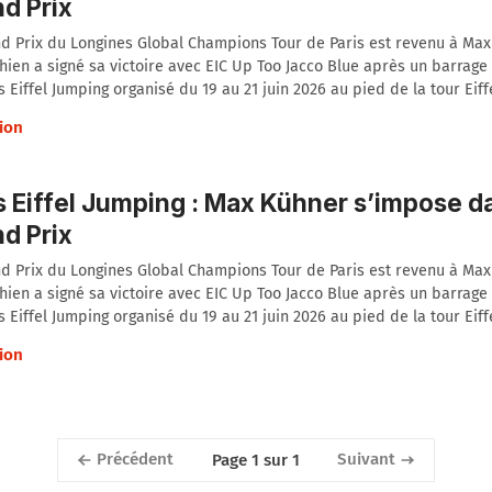
d Prix
d Prix du Longines Global Champions Tour de Paris est revenu à Max
chien a signé sa victoire avec EIC Up Too Jacco Blue après un barrage à
s Eiffel Jumping organisé du 19 au 21 juin 2026 au pied de la tour Eiffe
ion
s Eiffel Jumping : Max Kühner s’impose d
d Prix
d Prix du Longines Global Champions Tour de Paris est revenu à Max
chien a signé sa victoire avec EIC Up Too Jacco Blue après un barrage à
s Eiffel Jumping organisé du 19 au 21 juin 2026 au pied de la tour Eiffe
ion
Précédent
Suivant
Page 1 sur 1