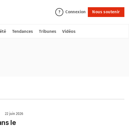
Connexion
Nous soutenir
?
été
Tendances
Tribunes
Vidéos
22 juin 2026
ans le