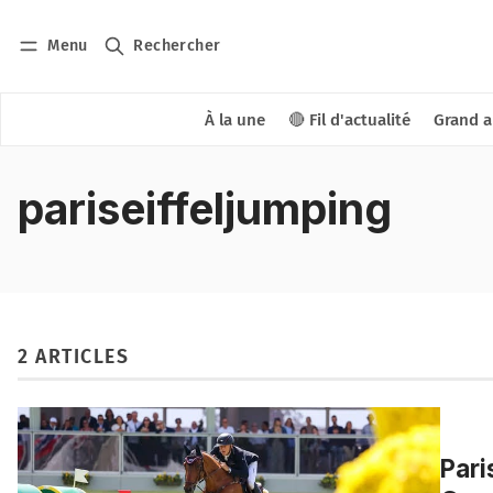
Menu
Rechercher
À la une
🔴 Fil d'actualité
Grand a
pariseiffeljumping
2 ARTICLES
Pari