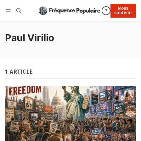
Nous
Nous soutenir
?
soutenir
Connexion
Paul Virilio
1 ARTICLE