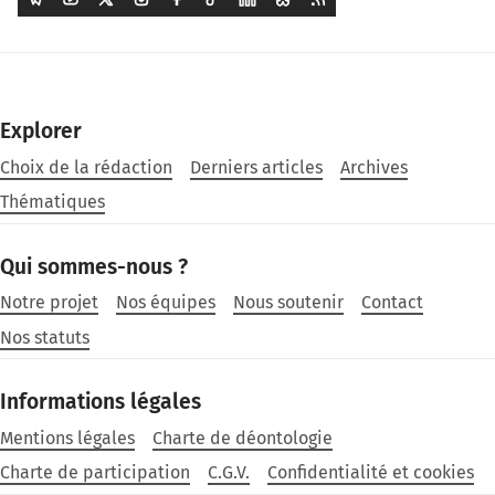
Explorer
Choix de la rédaction
Derniers articles
Archives
Thématiques
Qui sommes-nous ?
Notre projet
Nos équipes
Nous soutenir
Contact
Nos statuts
Informations légales
Mentions légales
Charte de déontologie
Charte de participation
C.G.V.
Confidentialité et cookies