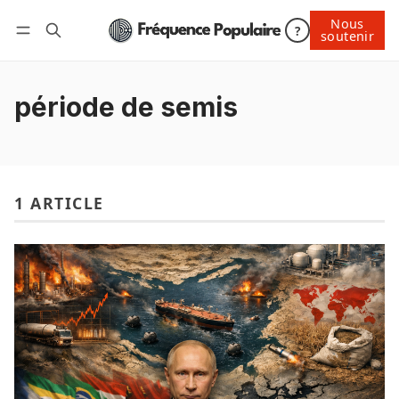
Nous
Nous soutenir
?
soutenir
Connexion
période de semis
1 ARTICLE