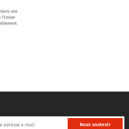
 dans une
 l’Union
emblement
Nous soutenir