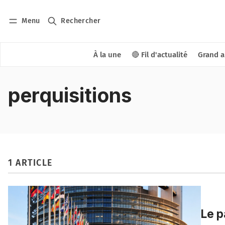
Menu
Rechercher
À la une
🔴 Fil d'actualité
Grand a
perquisitions
1 ARTICLE
Le p