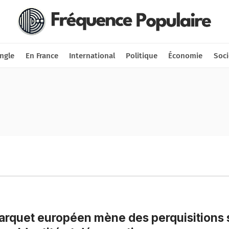
Nous soutenir
Connexion
ngle
En France
International
Politique
Économie
Soci
arquet européen mène des perquisitions s