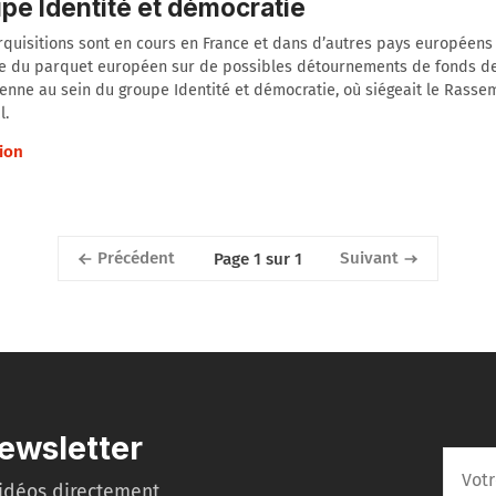
pe Identité et démocratie
quisitions sont en cours en France et dans d’autres pays européens
e du parquet européen sur de possibles détournements de fonds de
nne au sein du groupe Identité et démocratie, où siégeait le Rass
l.
ion
Précédent
Suivant
Page 1 sur 1
ewsletter
idéos directement