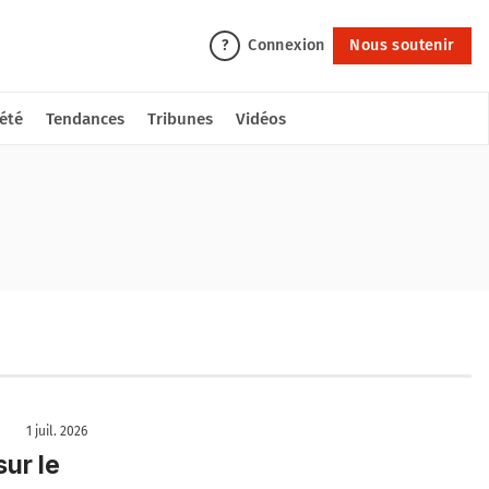
Connexion
Nous soutenir
?
été
Tendances
Tribunes
Vidéos
1 juil. 2026
ur le