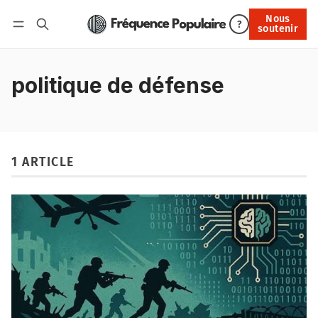
Nous
Nous soutenir
?
soutenir
Connexion
politique de défense
1 ARTICLE