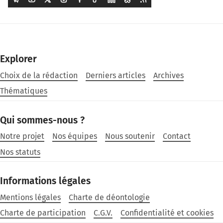
Explorer
Choix de la rédaction
Derniers articles
Archives
Thématiques
Qui sommes-nous ?
Notre projet
Nos équipes
Nous soutenir
Contact
Nos statuts
Informations légales
Mentions légales
Charte de déontologie
Charte de participation
C.G.V.
Confidentialité et cookies