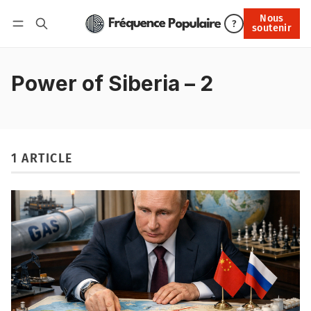
Nous
Nous soutenir
?
soutenir
Connexion
Power of Siberia – 2
1 ARTICLE