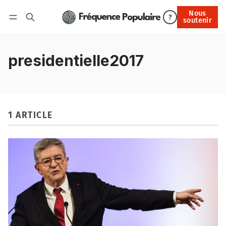
Nous
Nous soutenir
?
soutenir
Connexion
presidentielle2017
1 ARTICLE