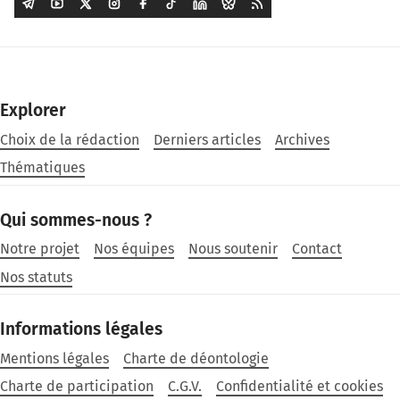
Explorer
Choix de la rédaction
Derniers articles
Archives
Thématiques
Qui sommes-nous ?
Notre projet
Nos équipes
Nous soutenir
Contact
Nos statuts
Informations légales
Mentions légales
Charte de déontologie
Charte de participation
C.G.V.
Confidentialité et cookies