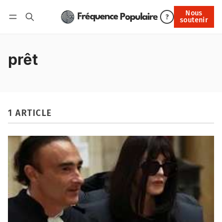
Nous
Nous soutenir
?
soutenir
Connexion
prêt
1 ARTICLE