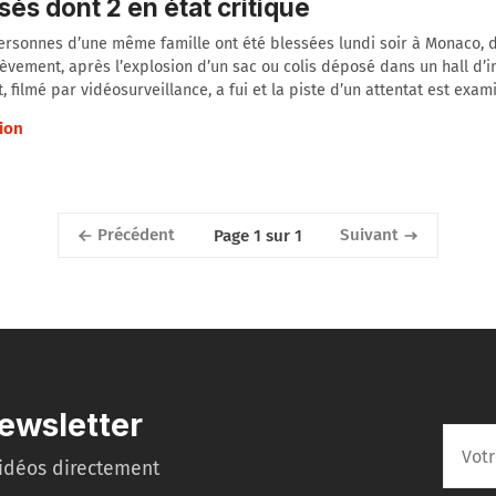
sés dont 2 en état critique
ersonnes d’une même famille ont été blessées lundi soir à Monaco, 
ièvement, après l’explosion d’un sac ou colis déposé dans un hall d’
, filmé par vidéosurveillance, a fui et la piste d’un attentat est exam
ion
Précédent
Suivant
Page 1 sur 1
ewsletter
idéos directement