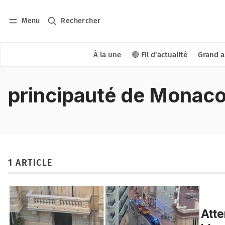
Menu
Rechercher
À la une
🔴 Fil d'actualité
Grand a
principauté de Monac
1 ARTICLE
Atte