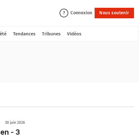
Connexion
Nous soutenir
?
été
Tendances
Tribunes
Vidéos
30 juin 2026
en - 3