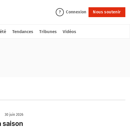
Connexion
Nous soutenir
?
été
Tendances
Tribunes
Vidéos
30 juin 2026
a saison