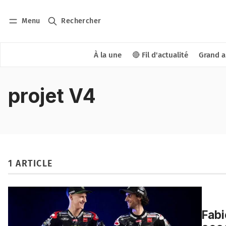
Menu
Rechercher
À la une
🔴 Fil d'actualité
Grand a
projet V4
1 ARTICLE
Fabi