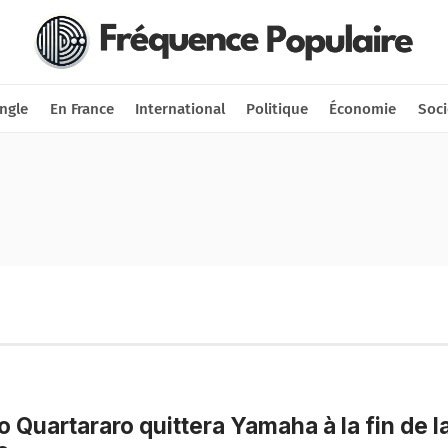
Nous soutenir
Connexion
ngle
En France
International
Politique
Économie
Soci
o Quartararo quittera Yamaha à la fin de l