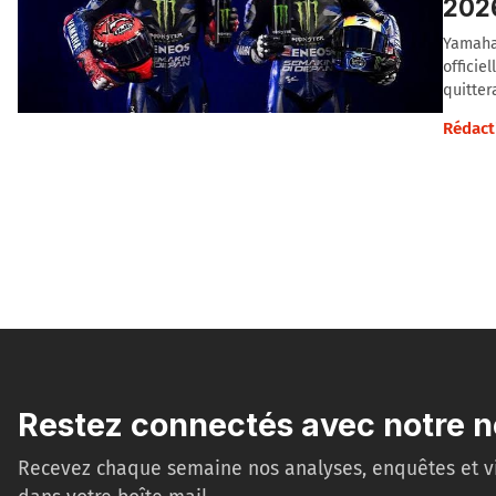
202
Yamaha 
officie
quitter
Rédact
Restez connectés avec notre n
Recevez chaque semaine nos analyses, enquêtes et v