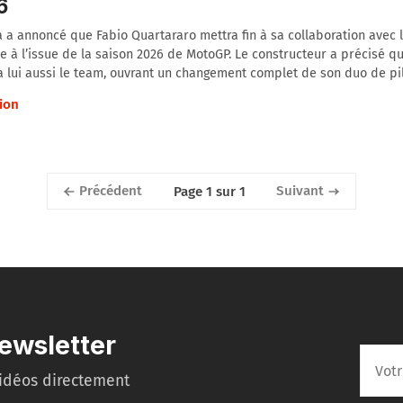
6
a annoncé que Fabio Quartararo mettra fin à sa collaboration avec 
lle à l’issue de la saison 2026 de MotoGP. Le constructeur a précisé qu
a lui aussi le team, ouvrant un changement complet de son duo de pil
ion
Précédent
Suivant
Page 1 sur 1
ewsletter
idéos directement