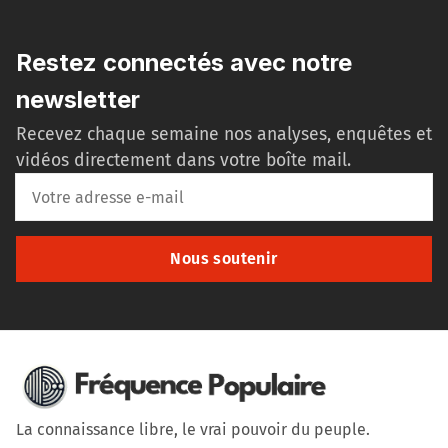
Restez connectés avec notre
newsletter
Recevez chaque semaine nos analyses, enquêtes et
vidéos directement dans votre boîte mail.
Nous soutenir
La connaissance libre, le vrai pouvoir du peuple.