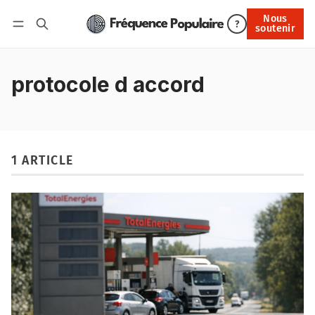
Nous
Nous soutenir
?
soutenir
Connexion
protocole d accord
1 ARTICLE