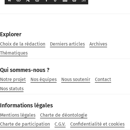
Explorer
Choix de la rédaction
Derniers articles
Archives
Thématiques
Qui sommes-nous ?
Notre projet
Nos équipes
Nous soutenir
Contact
Nos statuts
Informations légales
Mentions légales
Charte de déontologie
Charte de participation
C.G.V.
Confidentialité et cookies