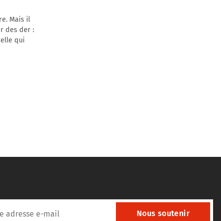
e. Mais il
r des der :
elle qui
Nous soutenir