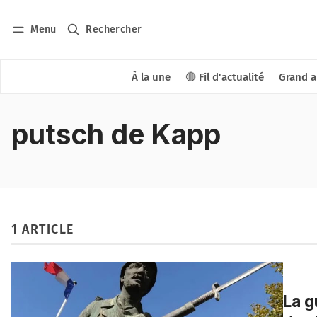
Menu
Rechercher
À la une
🔴 Fil d'actualité
Grand a
putsch de Kapp
1 ARTICLE
La g