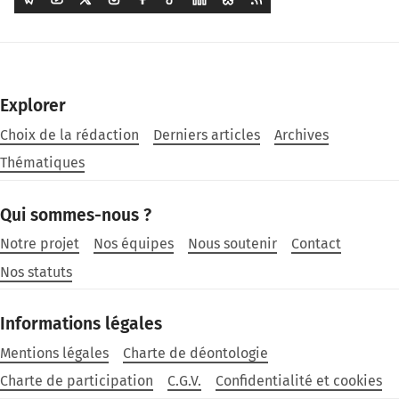
Explorer
Choix de la rédaction
Derniers articles
Archives
Thématiques
Qui sommes-nous ?
Notre projet
Nos équipes
Nous soutenir
Contact
Nos statuts
Informations légales
Mentions légales
Charte de déontologie
Charte de participation
C.G.V.
Confidentialité et cookies