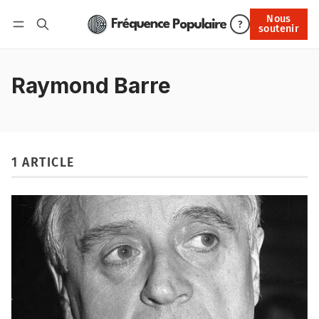
Nous
Nous soutenir
?
soutenir
Connexion
Raymond Barre
1 ARTICLE