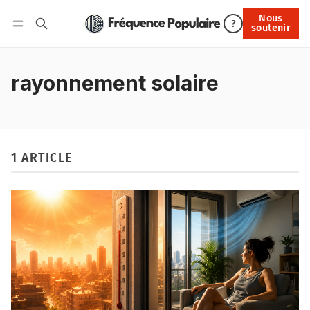
Nous
Nous soutenir
?
soutenir
Connexion
rayonnement solaire
1 ARTICLE