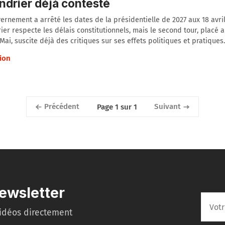
ndrier déjà contesté
ernement a arrêté les dates de la présidentielle de 2027 aux 18 avril
ier respecte les délais constitutionnels, mais le second tour, placé
Mai, suscite déjà des critiques sur ses effets politiques et pratiques.
ion
Précédent
Suivant
Page 1 sur 1
ewsletter
idéos directement