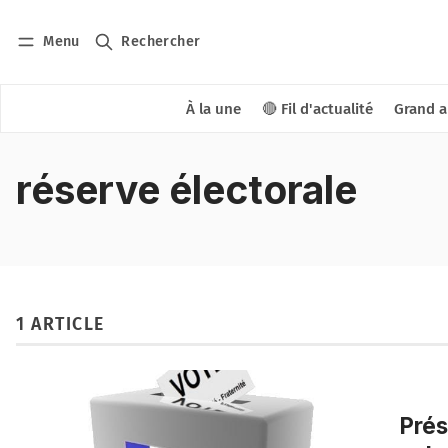
Menu
Rechercher
À la une
🔴 Fil d'actualité
Grand a
réserve électorale
1 ARTICLE
Prés