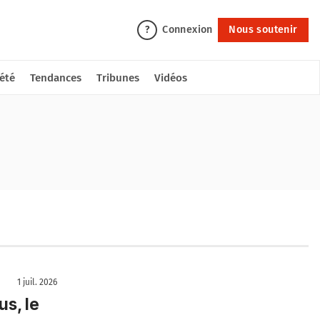
Connexion
Nous soutenir
?
été
Tendances
Tribunes
Vidéos
1 juil. 2026
us, le