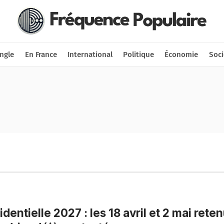
Nous soutenir
Connexion
ngle
En France
International
Politique
Économie
Soci
identielle 2027 : les 18 avril et 2 mai reten