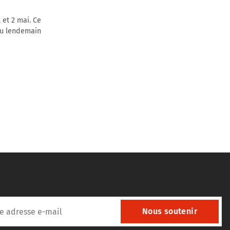
 et 2 mai. Ce
 au lendemain
Nous soutenir