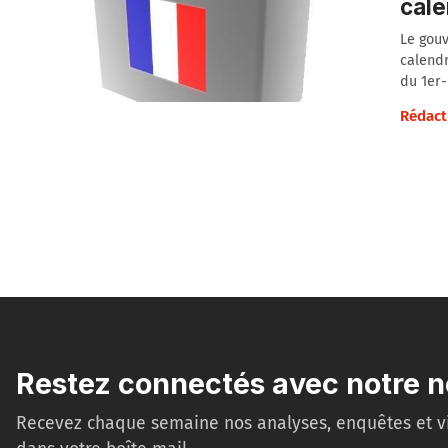
cale
Le gouv
calendr
du 1er-
Rédact
Restez connectés avec notre n
Recevez chaque semaine nos analyses, enquêtes et v