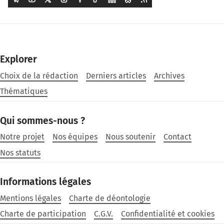
Explorer
Choix de la rédaction
Derniers articles
Archives
Thématiques
Qui sommes-nous ?
Notre projet
Nos équipes
Nous soutenir
Contact
Nos statuts
Informations légales
Mentions légales
Charte de déontologie
Charte de participation
C.G.V.
Confidentialité et cookies