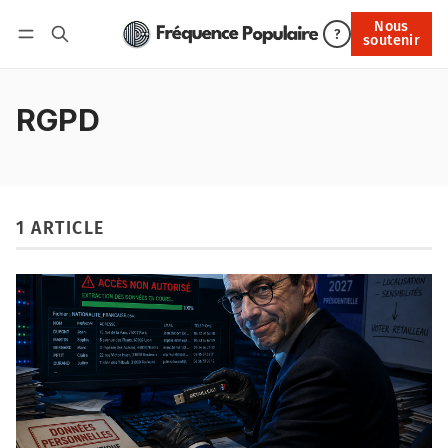
Nous
Nous soutenir
?
soutenir
Connexion
RGPD
1 ARTICLE