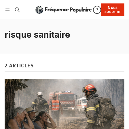
Nous
Nous soutenir
?
soutenir
Connexion
risque sanitaire
2 ARTICLES