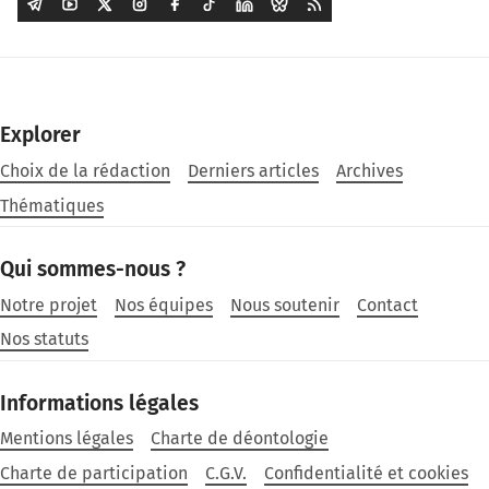
Explorer
Choix de la rédaction
Derniers articles
Archives
Thématiques
Qui sommes-nous ?
Notre projet
Nos équipes
Nous soutenir
Contact
Nos statuts
Informations légales
Mentions légales
Charte de déontologie
Charte de participation
C.G.V.
Confidentialité et cookies